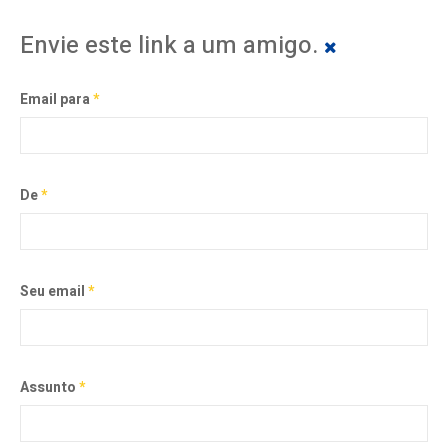
Envie este link a um amigo.
Email para
*
De
*
Seu email
*
Assunto
*