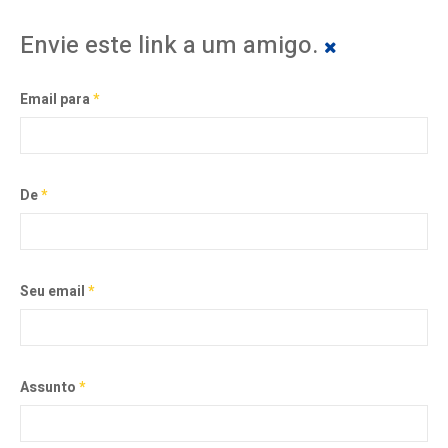
Envie este link a um amigo.
Email para
*
De
*
Seu email
*
Assunto
*