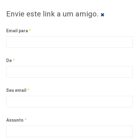
Envie este link a um amigo.
Email para
*
De
*
Seu email
*
Assunto
*