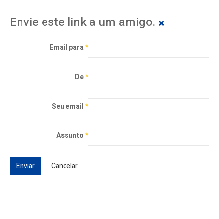
Envie este link a um amigo.
Email para
*
De
*
Seu email
*
Assunto
*
Enviar
Cancelar