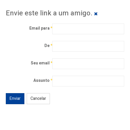
Envie este link a um amigo.
Email para
*
De
*
Seu email
*
Assunto
*
Enviar
Cancelar