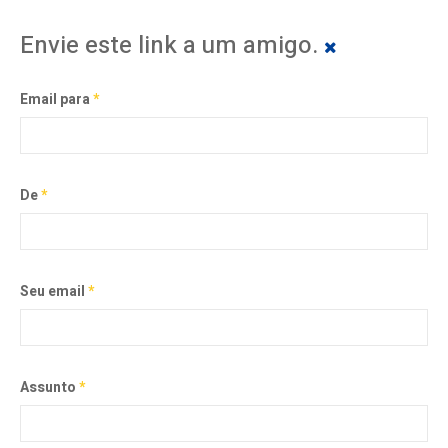
Envie este link a um amigo.
Email para
*
De
*
Seu email
*
Assunto
*