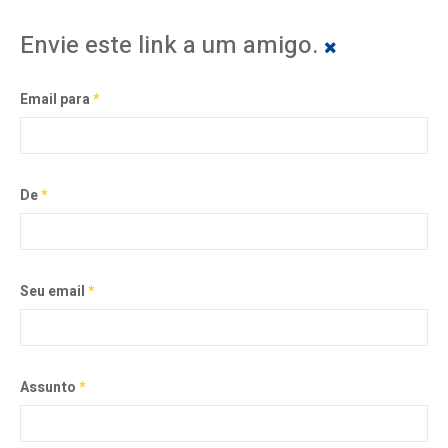
Envie este link a um amigo.
Email para
*
De
*
Seu email
*
Assunto
*