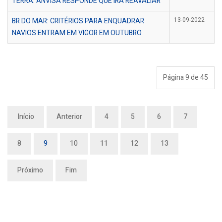
TERRA: ANVISA RESPONDE QUE IRÁ REAVALIAR
BR DO MAR: CRITÉRIOS PARA ENQUADRAR
13-09-2022
NAVIOS ENTRAM EM VIGOR EM OUTUBRO
Página 9 de 45
Início
Anterior
4
5
6
7
8
9
10
11
12
13
Próximo
Fim