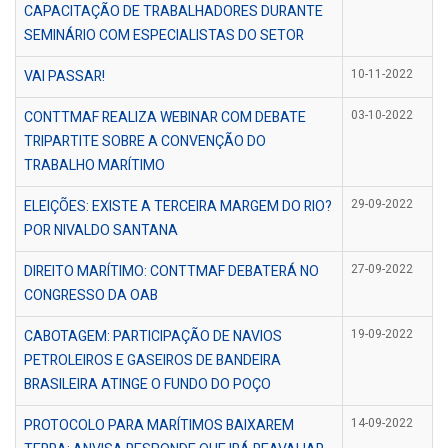
CAPACITAÇÃO DE TRABALHADORES DURANTE
SEMINÁRIO COM ESPECIALISTAS DO SETOR
VAI PASSAR!
10-11-2022
CONTTMAF REALIZA WEBINAR COM DEBATE
03-10-2022
TRIPARTITE SOBRE A CONVENÇÃO DO
TRABALHO MARÍTIMO
ELEIÇÕES: EXISTE A TERCEIRA MARGEM DO RIO?
29-09-2022
POR NIVALDO SANTANA
DIREITO MARÍTIMO: CONTTMAF DEBATERÁ NO
27-09-2022
CONGRESSO DA OAB
CABOTAGEM: PARTICIPAÇÃO DE NAVIOS
19-09-2022
PETROLEIROS E GASEIROS DE BANDEIRA
BRASILEIRA ATINGE O FUNDO DO POÇO
PROTOCOLO PARA MARÍTIMOS BAIXAREM
14-09-2022