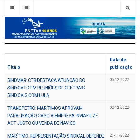
Data de
Título
publicação
SINDMAR: CTB DESTACA ATUAÇÃO DO
05-12-2022
SINDICATO EM REUNIÕES DE CENTRAIS
SINDICAIS COM LULA
TRANSPETRO: MARÍTIMOS APROVAM
02-12-2022
PARALISAÇÃO CASO A EMPRESA INVIABILIZE
ACT JUSTO OU VENDA DE NAVIOS
MARÍTIMO: REPRESENTAÇÃO SINDICAL DEFENDE
21-11-2022