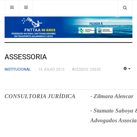
ASSESSORIA
INSTITUCIONAL
16 JULHO 2015
ACESSOS: 25620
EMP
CONSULTORIA JURÍDICA
- Zilmara Alencar
- Stamato Saboya
Advogados Associa