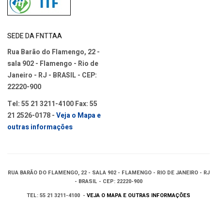
SEDE DA FNTTAA
Rua Barão do Flamengo, 22 -
sala 902 - Flamengo - Rio de
Janeiro - RJ - BRASIL - CEP:
22220-900
Tel: 55 21 3211-4100 Fax: 55
21 2526-0178 -
Veja o Mapa e
outras informações
RUA BARÃO DO FLAMENGO, 22 - SALA 902 - FLAMENGO - RIO DE JANEIRO - RJ
- BRASIL - CEP: 22220-900
TEL: 55 21 3211-4100 -
VEJA O MAPA E OUTRAS INFORMAÇÕES