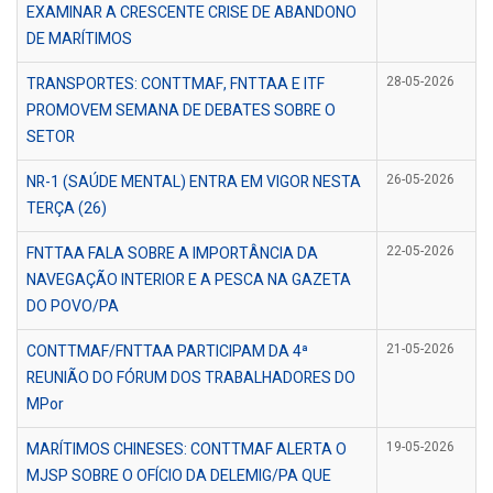
EXAMINAR A CRESCENTE CRISE DE ABANDONO
DE MARÍTIMOS
TRANSPORTES: CONTTMAF, FNTTAA E ITF
28-05-2026
PROMOVEM SEMANA DE DEBATES SOBRE O
SETOR
NR-1 (SAÚDE MENTAL) ENTRA EM VIGOR NESTA
26-05-2026
TERÇA (26)
FNTTAA FALA SOBRE A IMPORTÂNCIA DA
22-05-2026
NAVEGAÇÃO INTERIOR E A PESCA NA GAZETA
DO POVO/PA
CONTTMAF/FNTTAA PARTICIPAM DA 4ª
21-05-2026
REUNIÃO DO FÓRUM DOS TRABALHADORES DO
MPor
MARÍTIMOS CHINESES: CONTTMAF ALERTA O
19-05-2026
MJSP SOBRE O OFÍCIO DA DELEMIG/PA QUE