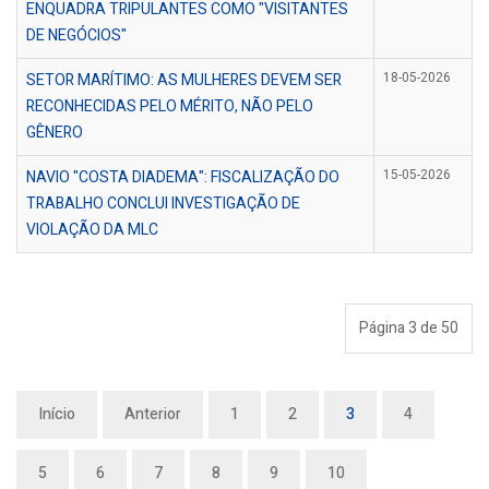
ENQUADRA TRIPULANTES COMO "VISITANTES
DE NEGÓCIOS"
SETOR MARÍTIMO: AS MULHERES DEVEM SER
18-05-2026
RECONHECIDAS PELO MÉRITO, NÃO PELO
GÊNERO
NAVIO "COSTA DIADEMA": FISCALIZAÇÃO DO
15-05-2026
TRABALHO CONCLUI INVESTIGAÇÃO DE
VIOLAÇÃO DA MLC
Página 3 de 50
Início
Anterior
1
2
3
4
5
6
7
8
9
10