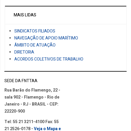
MAIS LIDAS
SINDICATOS FILIADOS
NAVEGAÇÃO DE APOIO MARÍTIMO
ÂMBITO DE ATUAÇÃO
DIRETORIA
ACORDOS COLETIVOS DE TRABALHO
SEDE DA FNTTAA
Rua Barão do Flamengo, 22 -
sala 902 - Flamengo - Rio de
Janeiro - RJ - BRASIL - CEP:
22220-900
Tel: 55 21 3211-4100 Fax: 55
21 2526-0178 -
Veja o Mapa e