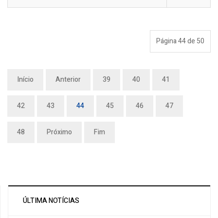
Página 44 de 50
Início
Anterior
39
40
41
42
43
44
45
46
47
48
Próximo
Fim
ÚLTIMA NOTÍCIAS