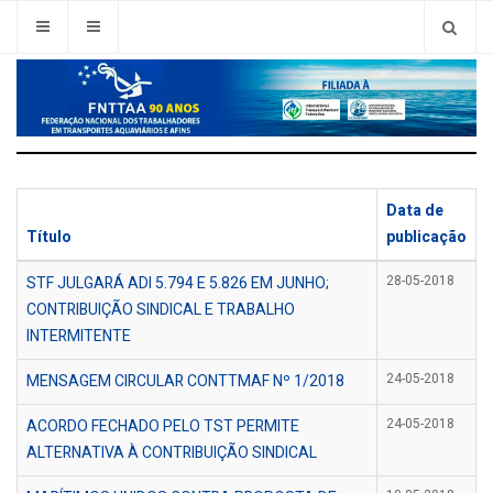
Data de
Título
publicação
STF JULGARÁ ADI 5.794 E 5.826 EM JUNHO;
28-05-2018
CONTRIBUIÇÃO SINDICAL E TRABALHO
INTERMITENTE
MENSAGEM CIRCULAR CONTTMAF Nº 1/2018
24-05-2018
ACORDO FECHADO PELO TST PERMITE
24-05-2018
ALTERNATIVA À CONTRIBUIÇÃO SINDICAL