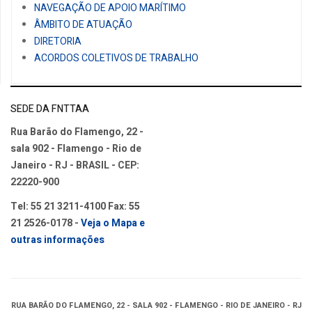
NAVEGAÇÃO DE APOIO MARÍTIMO
ÂMBITO DE ATUAÇÃO
DIRETORIA
ACORDOS COLETIVOS DE TRABALHO
SEDE DA FNTTAA
Rua Barão do Flamengo, 22 -
sala 902 - Flamengo - Rio de
Janeiro - RJ - BRASIL - CEP:
22220-900
Tel: 55 21 3211-4100 Fax: 55
21 2526-0178 -
Veja o Mapa e
outras informações
RUA BARÃO DO FLAMENGO, 22 - SALA 902 - FLAMENGO - RIO DE JANEIRO - RJ