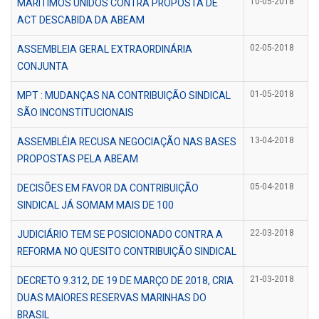
MARÍTIMOS UNIDOS CONTRA PROPOSTA DE
10-05-2018
ACT DESCABIDA DA ABEAM
ASSEMBLEIA GERAL EXTRAORDINÁRIA
02-05-2018
CONJUNTA
MPT : MUDANÇAS NA CONTRIBUIÇÃO SINDICAL
01-05-2018
SÃO INCONSTITUCIONAIS
ASSEMBLÉIA RECUSA NEGOCIAÇÃO NAS BASES
13-04-2018
PROPOSTAS PELA ABEAM
DECISÕES EM FAVOR DA CONTRIBUIÇÃO
05-04-2018
SINDICAL JÁ SOMAM MAIS DE 100
JUDICIÁRIO TEM SE POSICIONADO CONTRA A
22-03-2018
REFORMA NO QUESITO CONTRIBUIÇÃO SINDICAL
DECRETO 9.312, DE 19 DE MARÇO DE 2018, CRIA
21-03-2018
DUAS MAIORES RESERVAS MARINHAS DO
BRASIL