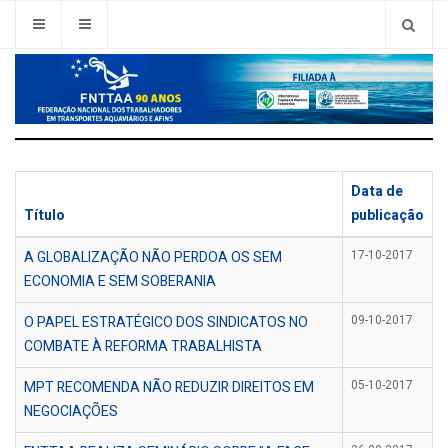
Data de
Título
publicação
A GLOBALIZAÇÃO NÃO PERDOA OS SEM
17-10-2017
ECONOMIA E SEM SOBERANIA
O PAPEL ESTRATÉGICO DOS SINDICATOS NO
09-10-2017
COMBATE À REFORMA TRABALHISTA
MPT RECOMENDA NÃO REDUZIR DIREITOS EM
05-10-2017
NEGOCIAÇÕES