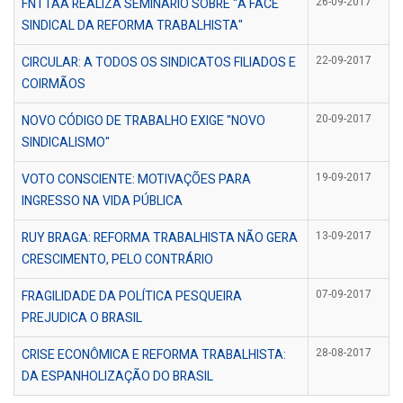
FNTTAA REALIZA SEMINÁRIO SOBRE "A FACE
26-09-2017
SINDICAL DA REFORMA TRABALHISTA"
CIRCULAR: A TODOS OS SINDICATOS FILIADOS E
22-09-2017
COIRMÃOS
NOVO CÓDIGO DE TRABALHO EXIGE "NOVO
20-09-2017
SINDICALISMO"
VOTO CONSCIENTE: MOTIVAÇÕES PARA
19-09-2017
INGRESSO NA VIDA PÚBLICA
RUY BRAGA: REFORMA TRABALHISTA NÃO GERA
13-09-2017
CRESCIMENTO, PELO CONTRÁRIO
FRAGILIDADE DA POLÍTICA PESQUEIRA
07-09-2017
PREJUDICA O BRASIL
CRISE ECONÔMICA E REFORMA TRABALHISTA:
28-08-2017
DA ESPANHOLIZAÇÃO DO BRASIL