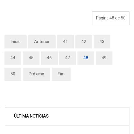
Página 48 de 50
Início
Anterior
41
42
43
44
45
46
47
48
49
50
Próximo
Fim
ÚLTIMA NOTÍCIAS