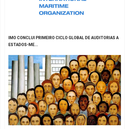
IMO CONCLUI PRIMEIRO CICLO GLOBAL DE AUDITORIAS A
ESTADOS-ME...