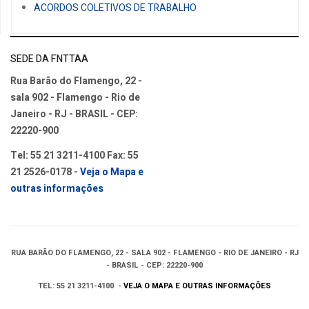
ACORDOS COLETIVOS DE TRABALHO
SEDE DA FNTTAA
Rua Barão do Flamengo, 22 -
sala 902 - Flamengo - Rio de
Janeiro - RJ - BRASIL - CEP:
22220-900
Tel: 55 21 3211-4100 Fax: 55
21 2526-0178 -
Veja o Mapa e
outras informações
RUA BARÃO DO FLAMENGO, 22 - SALA 902 - FLAMENGO - RIO DE JANEIRO - RJ
- BRASIL - CEP: 22220-900
TEL: 55 21 3211-4100 -
VEJA O MAPA E OUTRAS INFORMAÇÕES