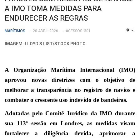
A IMO TOMA MEDIDAS PARA
ENDURECER AS REGRAS
MARÍTIMOS
20 ABRIL 2026
ACESSOS: 301
EMP
IMAGEM: LLOYD'S LIST/STOCK PHOTO
A Organização Marítima Internacional (IMO)
aprovou novas diretrizes com o objetivo de
melhorar a transparência no registro de navios e
combater o crescente uso indevido de bandeiras.
Adotadas pelo Comitê Jurídico da IMO durante
sua 113ª sessão em Londres, as medidas visam
fortalecer a diligência devida, aprimorar a