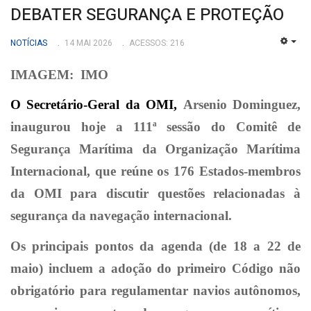
DEBATER SEGURANÇA E PROTEÇÃO
NOTÍCIAS
14 MAI 2026
ACESSOS: 216
EMP
IMAGEM:
IMO
O Secretário-Geral da OMI,
Arsenio Dominguez,
inaugurou hoje a 111ª sessão do Comitê de
Segurança Marítima da Organização Marítima
Internacional, que reúne os 176 Estados-membros
da OMI para discutir questões relacionadas à
segurança da navegação internacional.
Os principais pontos da agenda (de 18 a 22 de
maio) incluem a adoção do primeiro Código não
obrigatório para regulamentar navios autônomos,