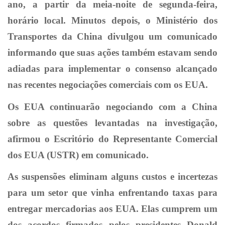
ano, a partir da meia-noite de segunda-feira,
horário local. Minutos depois, o Ministério dos
Transportes da China divulgou um comunicado
informando que suas ações também estavam sendo
adiadas para implementar o consenso alcançado
nas recentes negociações comerciais com os EUA.
Os EUA continuarão negociando com a China
sobre as questões levantadas na investigação,
afirmou o Escritório do Representante Comercial
dos EUA (USTR) em comunicado.
As suspensões eliminam alguns custos e incertezas
para um setor que vinha enfrentando taxas para
entregar mercadorias aos EUA. Elas cumprem um
dos acordos firmados pelos presidentes Donald