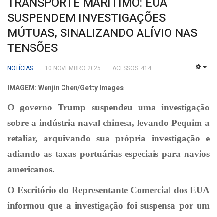
TRANSPORTE MARÍTIMO: EUA
SUSPENDEM INVESTIGAÇÕES
MÚTUAS, SINALIZANDO ALÍVIO NAS
TENSÕES
NOTÍCIAS
10 NOVEMBRO 2025
ACESSOS: 414
EMP
IMAGEM: Wenjin Chen/Getty Images
O governo Trump suspendeu uma investigação
sobre a indústria naval chinesa, levando Pequim a
retaliar, arquivando sua própria investigação e
adiando as taxas portuárias especiais para navios
americanos.
O Escritório do Representante Comercial dos EUA
informou que a investigação foi suspensa por um